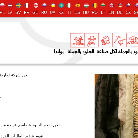
PL
LV
SV
FR
GE
RU
UA
KZ
IT
ES
HU
RO
LT
EN
DE
CZ
S
لود بالجملة لكل صناعة. الجلود بالجملة - بولندا
نحن شركة تجارية ونتعامل مع بيع الجلود بالجملة لكل صناعة.
-
نحن نقدم الجلود بتصاميم فريدة من نوعها (تطبيقات الحرف الجلدية والملابس).
نقوم بتنفيذ الطلبات الفردية وفقا للأوامر عميل. نحن نتحدث الروسية.