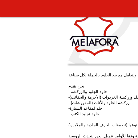
نحن نقدم:
- جلود الجلود والزركشة
جلد وزركشة الخردوات (الأحزمة والحقائب)
- زركشة الجلود والأثاث (المفروشات)
-جلد لمقاعد السيارة
- جلود تجليد الكتب